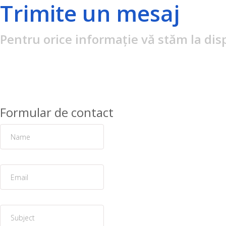
Trimite un mesaj
Pentru orice informație vă stăm la dis
Formular de contact