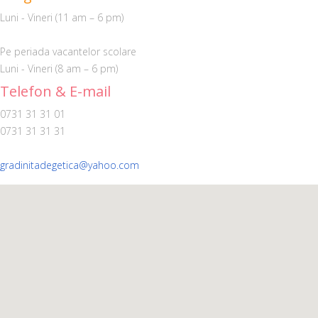
Luni - Vineri (11 am – 6 pm)
Pe periada vacantelor scolare
Luni - Vineri (8 am – 6 pm)
Telefon & E-mail
0731 31 31 01
0731 31 31 31
gradinitadegetica@yahoo.com