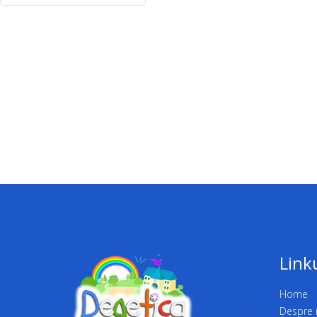
Link
Home
Despre 