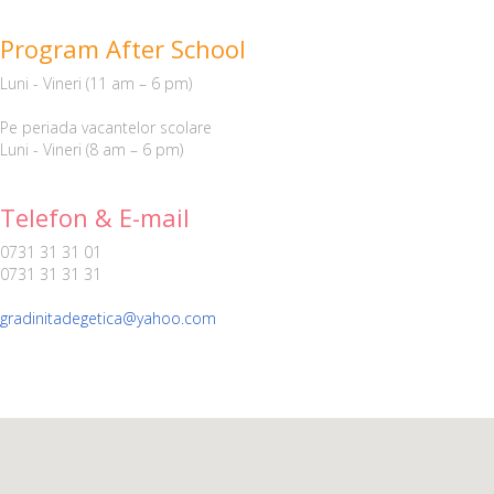
Program After School
Luni - Vineri (11 am – 6 pm)
Pe periada vacantelor scolare
Luni - Vineri (8 am – 6 pm)
Telefon & E-mail
0731 31 31 01
0731 31 31 31
gradinitadegetica@yahoo.com