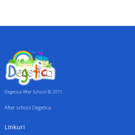
Degețica After School © 2011
After school Degetica
Linkuri