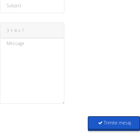
Trimite mesaj