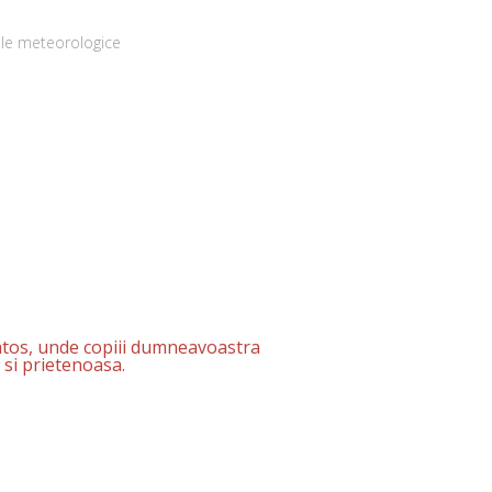
tiile meteorologice
anatos, unde copiii dumneavoastra
 si prietenoasa.