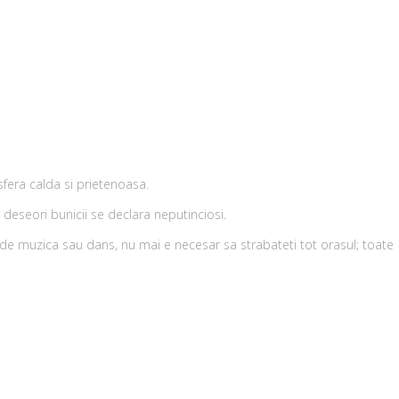
sfera calda si prietenoasa.
 deseori bunicii se declara neputinciosi.
tii de muzica sau dans, nu mai e necesar sa strabateti tot orasul; toate