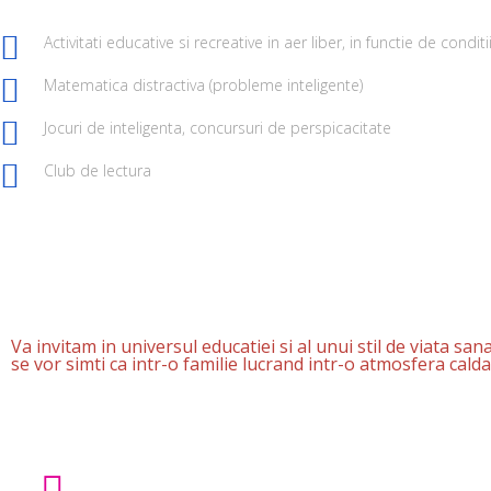
Activitati educative si recreative in aer liber, in functie de condi
Matematica distractiva (probleme inteligente)
Jocuri de inteligenta, concursuri de perspicacitate
Club de lectura
Va invitam in universul educatiei si al unui stil de viata s
se vor simti ca intr-o familie lucrand intr-o atmosfera calda